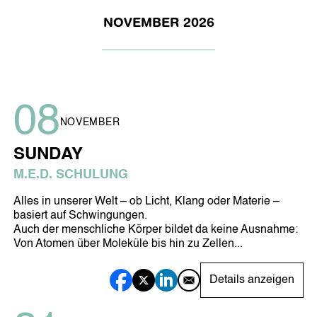
Team
NOVEMBER 2026
Job
Umwelt
Methode
Gutachten
Referenzen
KONTAKT
08
NOVEMBER
Impressum
Datenschutzerklärung
SUNDAY
M.E.D. SCHULUNG
Alles in unserer Welt – ob Licht, Klang oder Materie –
basiert auf Schwingungen.
Auch der menschliche Körper bildet da keine Ausnahme:
Von Atomen über Moleküle bis hin zu Zellen...
Details anzeigen