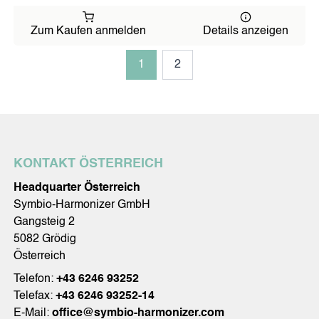
Zum Kaufen anmelden
Details anzeigen
1
2
KONTAKT ÖSTERREICH
Headquarter Österreich
Symbio-Harmonizer GmbH
Gangsteig 2
5082 Grödig
Österreich
Telefon:
+43 6246 93252
Telefax:
+43 6246 93252-14
E-Mail:
office@symbio-harmonizer.com