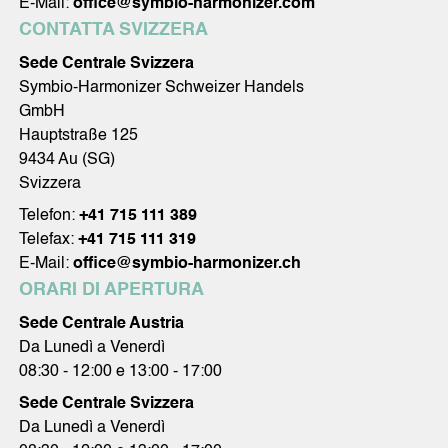
E-Mail:
office@symbio-harmonizer.com
CONTATTA SVIZZERA
Sede Centrale Svizzera
Symbio-Harmonizer Schweizer Handels
GmbH
Hauptstraße 125
9434 Au (SG)
Svizzera
Telefon:
+41 715 111 389
Telefax:
+41 715 111 319
E-Mail:
office@symbio-harmonizer.ch
ORARI DI APERTURA
Sede Centrale Austria
Da Lunedì a Venerdì
08:30 - 12:00 e 13:00 - 17:00
Sede Centrale Svizzera
Da Lunedì a Venerdì